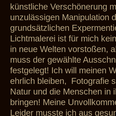
künstliche Verschönerung mi
unzulässigen Manipulation d
grundsätzlichen Expermenti
Lichtmalerei ist für mich ke
in neue Welten vorstoßen, ab
muss der gewählte Ausschnit
festgelegt! Ich will meinen W
ehrlich bleiben, Fotografie 
Natur und die Menschen in ih
bringen! Meine Unvollkommen
Leider musste ich aus gesun