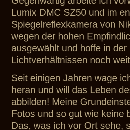
Gegenwärtig arbeite ich vo
Lumix DMC SZ50 und im eng
Spiegelreflexkamera von Nik
wegen der hohen Empfindli
ausgewählt und hoffe in der
Lichtverhältnissen noch we
Seit einigen Jahren wage i
heran und will das Leben de
abbilden! Meine Grundeinstel
Fotos und so gut wie keine
Das, was ich vor Ort sehe, 