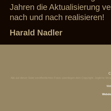
Jahren die Aktualisierung v
nach und nach realisieren!
Harald Nadler
C
Alle auf dieser Seite veröffentlichten Fotos unterliegen dem Copyright. Jegliche V
Web
Webde