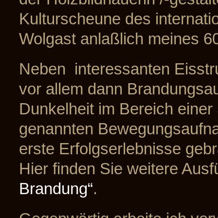
Kulturscheune des internati
Wolgast anlaßlich meines 60
Neben interessanten Eisstr
vor allem dann Brandungsau
Dunkelheit im Bereich eine
genannten Bewegungsaufnah
erste Erfolgserlebnisse geb
Hier finden Sie weitere Au
Brandung“
.