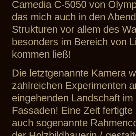
Camedia C-5050 von Olympus
das mich auch in den Abend
Strukturen vor allem des W
besonders im Bereich von L
kommen ließ!
Die letztgenannte Kamera w
zahlreichen Experimenten a
eingehenden Landschaft im
Fassaden! Eine Zeit fertigte
auch sogenannte Rahmencol
der Holzbildhauerin /-gestalt